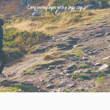
Every journey begins with a single step.