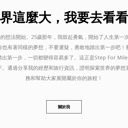
界這麼大，我要去看
的想法開始。25歲那年，我鼓起勇氣，開始了人生第一次長
你也有著同樣的夢想，不要遲疑，勇敢地踏出第一步吧！
第一步，一切都變得容易多了。這正是Step For Mil
下。通過分享我的經歷和旅行資訊，證明探索世界的夢想
務和幫助大家展開屬於你的旅程！
關於我