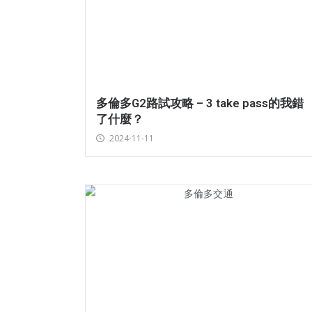
多倫多G2路試攻略 – 3 take pass的我錯
了什麼？
2024-11-11