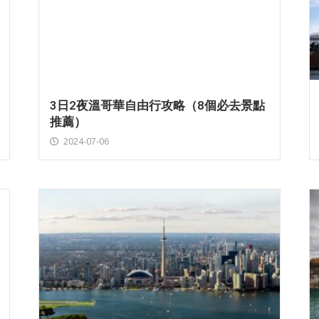
3日2夜溫哥華自由行攻略（8個必去景點
推薦）
2024-07-06