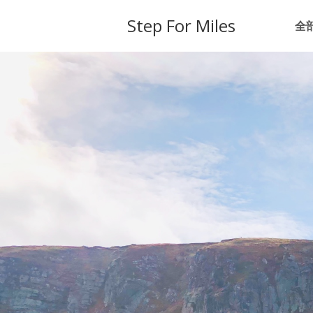
Step For Miles
全