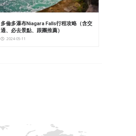
多倫多瀑布Niagara Falls行程攻略（含交
通、必去景點、跟團推薦）
2024-05-11