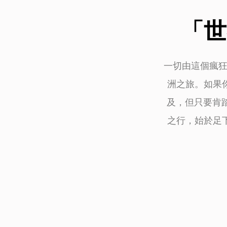
「世
一切由這個瘋狂
洲之旅。如果
及，但只要肯踏出
之行，始於足