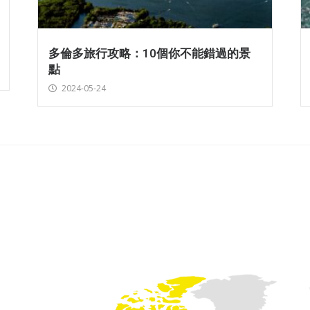
多倫多旅行攻略：10個你不能錯過的景
點
2024-05-24