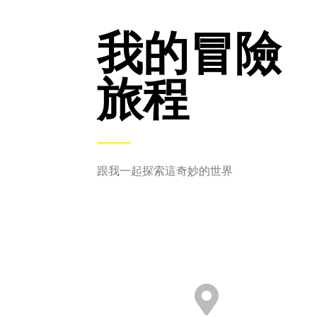
我的冒險
旅程
跟我一起探索這奇妙的世界